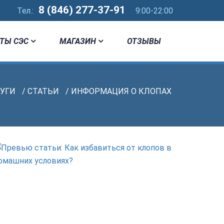
8 (846) 277-37-91
Тел.:
9:00-22:00
ТЫ СЭС
МАГАЗИН
ОТЗЫВЫ
ЛУГИ
/
СТАТЬИ
/ ИНФОРМАЦИЯ О КЛОПАХ