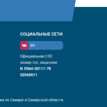
СОЦИАЛЬНЫЕ СЕТИ
ВК
Официальная СЭС
номер гос. лицензии
N Л064-00111-78
02560611
ии по Самаре и Самарской области.