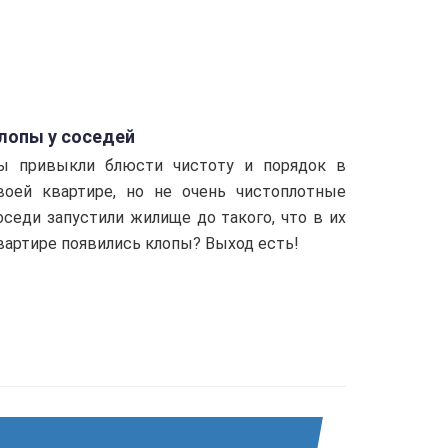
лопы у соседей
ы привыкли блюсти чистоту и порядок в
воей квартире, но не очень чистоплотные
оседи запустили жилище до такого, что в их
вартире появились клопы? Выход есть!