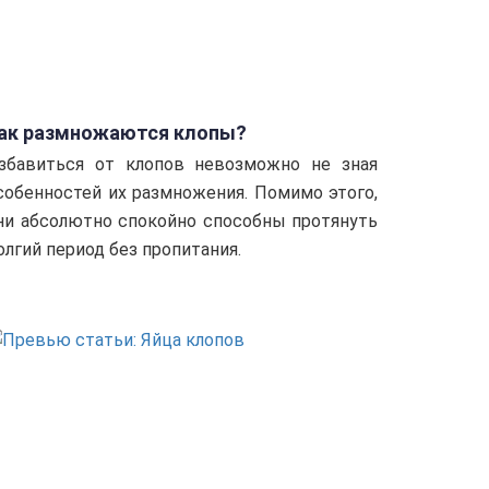
ак размножаются клопы?
збавиться от клопов невозможно не зная
собенностей их размножения. Помимо этого,
ни абсолютно спокойно способны протянуть
олгий период без пропитания.