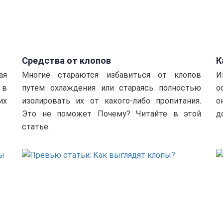
Средства от клопов
К
ая
Многие стараются избавиться от клопов
И
 в
путем охлаждения или стараясь полностью
о
их
изолировать их от какого-либо пропитания.
о
Это не поможет Почему? Читайте в этой
д
статье.