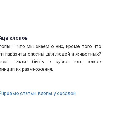
йца клопов
лопы – что мы знаем о них, кроме того что
ти паразиты опасны для людей и животных?
тоит также быть в курсе того, каков
ринцип их размножения.