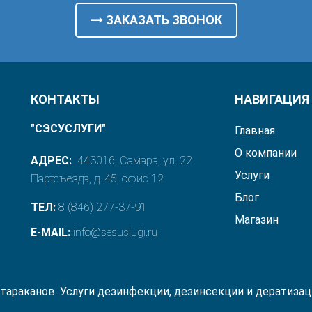
ЗАКАЗАТЬ ЗВОНОК
КОНТАКТЫ
НАВИГАЦИЯ
"СЭСУСЛУГИ"
Главная
О компании
АДРЕС:
443016, Самара, ул. 22
Услуги
Партсъезда, д. 45, офис 12
Блог
ТЕЛ:
8 (846) 277-37-91
Магазин
E-MAIL:
info@sesuslugi.ru
тараканов. Услуги дезинфекции, дезинсекции и дератизац