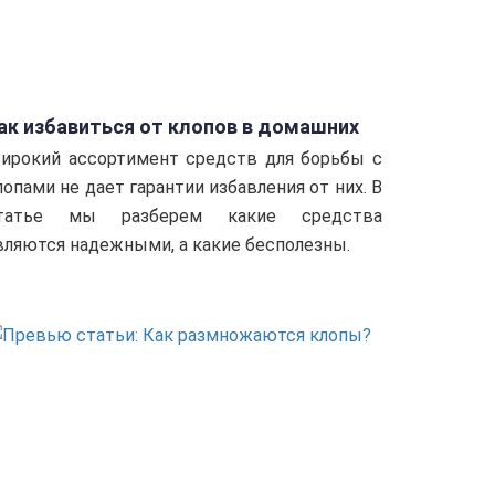
ак избавиться от клопов в домашних
словиях?
ирокий ассортимент средств для борьбы с
лопами не дает гарантии избавления от них. В
татье мы разберем какие средства
вляются надежными, а какие бесполезны.