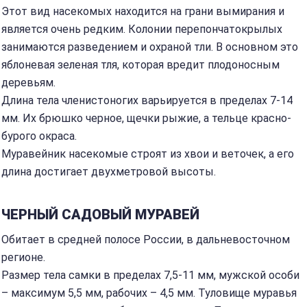
Этот вид насекомых находится на грани вымирания и
является очень редким. Колонии перепончатокрылых
занимаются разведением и охраной тли. В основном это
яблоневая зеленая тля, которая вредит плодоносным
деревьям.
Длина тела членистоногих варьируется в пределах 7-14
мм. Их брюшко черное, щечки рыжие, а тельце красно-
бурого окраса.
Муравейник насекомые строят из хвои и веточек, а его
длина достигает двухметровой высоты.
ЧЕРНЫЙ САДОВЫЙ МУРАВЕЙ
Обитает в средней полосе России, в дальневосточном
регионе.
Размер тела самки в пределах 7,5-11 мм, мужской особи
– максимум 5,5 мм, рабочих – 4,5 мм. Туловище муравья