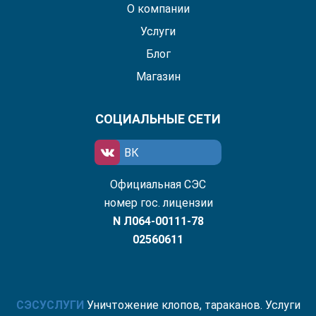
О компании
Услуги
Блог
Магазин
СОЦИАЛЬНЫЕ СЕТИ
ВК
Официальная СЭС
номер гос. лицензии
N Л064-00111-78
02560611
СЭС
УСЛУГИ
Уничтожение клопов, тараканов. Услуги