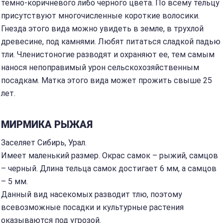
темно-коричневого либо черного цвета. По всему тельцу
присутствуют многочисленные короткие волосики.
Гнезда этого вида можно увидеть в земле, в трухлой
древесине, под камнями. Любят питаться сладкой падью
тли. Членистоногие разводят и охраняют ее, тем самым
нанося непоправимый урон сельскохозяйственным
посадкам. Матка этого вида может прожить свыше 25
лет.
МИРМИКА РЫЖАЯ
Заселяет Сибирь, Урал.
Имеет маленький размер. Окрас самок – рыжий, самцов
– черный. Длина тельца самок достигает 6 мм, а самцов
– 5 мм.
Данный вид насекомых разводит тлю, поэтому
всевозможные посадки и культурные растения
оказываются под угрозой.