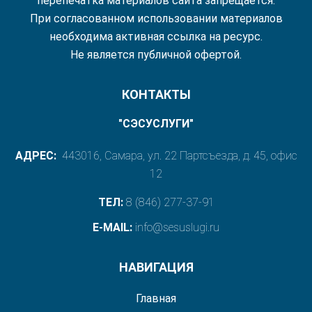
перепечатка материалов сайта запрещается.
При согласованном использовании материалов
необходима активная ссылка на ресурс.
Не является публичной офертой.
КОНТАКТЫ
"СЭСУСЛУГИ"
АДРЕС:
443016, Самара, ул. 22 Партсъезда, д. 45, офис
12
ТЕЛ:
8 (846) 277-37-91
E-MAIL:
info@sesuslugi.ru
НАВИГАЦИЯ
Главная