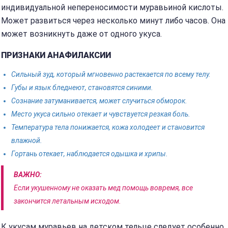
индивидуальной непереносимости муравьиной кислоты.
Может развиться через несколько минут либо часов. Она
может возникнуть даже от одного укуса.
ПРИЗНАКИ АНАФИЛАКСИИ
Сильный зуд, который мгновенно растекается по всему телу.
Губы и язык бледнеют, становятся синими.
Сознание затуманивается, может случиться обморок.
Место укуса сильно отекает и чувствуется резкая боль.
Температура тела понижается, кожа холодеет и становится
влажной.
Гортань отекает, наблюдается одышка и хрипы.
ВАЖНО:
Если укушенному не оказать мед помощь вовремя, все
закончится летальным исходом.
К укусам муравьев на детском тельце следует особенно