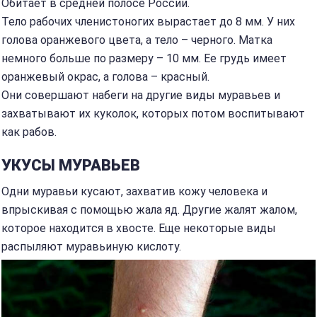
Обитает в средней полосе России.
Тело рабочих членистоногих вырастает до 8 мм. У них
голова оранжевого цвета, а тело – черного. Матка
немного больше по размеру – 10 мм. Ее грудь имеет
оранжевый окрас, а голова – красный.
Они совершают набеги на другие виды муравьев и
захватывают их куколок, которых потом воспитывают
как рабов.
УКУСЫ МУРАВЬЕВ
Одни муравьи кусают, захватив кожу человека и
впрыскивая с помощью жала яд. Другие жалят жалом,
которое находится в хвосте. Еще некоторые виды
распыляют муравьиную кислоту.