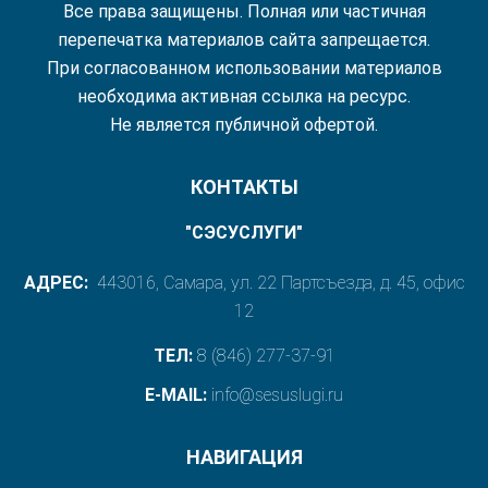
Все права защищены. Полная или частичная
перепечатка материалов сайта запрещается.
При согласованном использовании материалов
необходима активная ссылка на ресурс.
Не является публичной офертой.
КОНТАКТЫ
"СЭСУСЛУГИ"
АДРЕС:
443016, Самара, ул. 22 Партсъезда, д. 45, офис
12
ТЕЛ:
8 (846) 277-37-91
E-MAIL:
info@sesuslugi.ru
НАВИГАЦИЯ