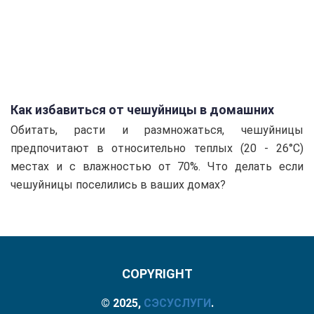
Как избавиться от чешуйницы в домашних
условиях?
Обитать, расти и размножаться, чешуйницы
предпочитают в относительно теплых (20 - 26°С)
местах и с влажностью от 70%. Что делать если
чешуйницы поселились в ваших домах?
COPYRIGHT
© 2025,
СЭС
УСЛУГИ
.