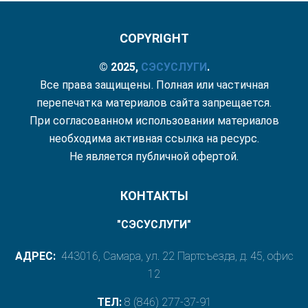
COPYRIGHT
© 2025,
СЭС
УСЛУГИ
.
Все права защищены. Полная или частичная
перепечатка материалов сайта запрещается.
При согласованном использовании материалов
необходима активная ссылка на ресурс.
Не является публичной офертой.
КОНТАКТЫ
"СЭСУСЛУГИ"
АДРЕС:
443016, Самара, ул. 22 Партсъезда, д. 45, офис
12
ТЕЛ:
8 (846) 277-37-91