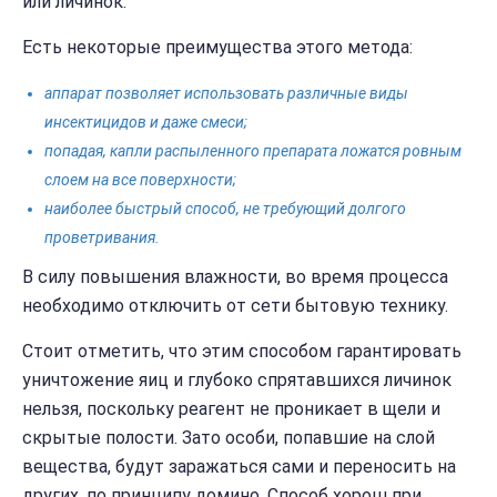
или личинок.
Есть некоторые преимущества этого метода:
аппарат позволяет использовать различные виды
инсектицидов и даже смеси;
попадая, капли распыленного препарата ложатся ровным
слоем на все поверхности;
наиболее быстрый способ, не требующий долгого
проветривания.
В силу повышения влажности, во время процесса
необходимо отключить от сети бытовую технику.
Стоит отметить, что этим способом гарантировать
уничтожение яиц и глубоко спрятавшихся личинок
нельзя, поскольку реагент не проникает в щели и
скрытые полости. Зато особи, попавшие на слой
вещества, будут заражаться сами и переносить на
других, по принципу домино. Способ хорош при