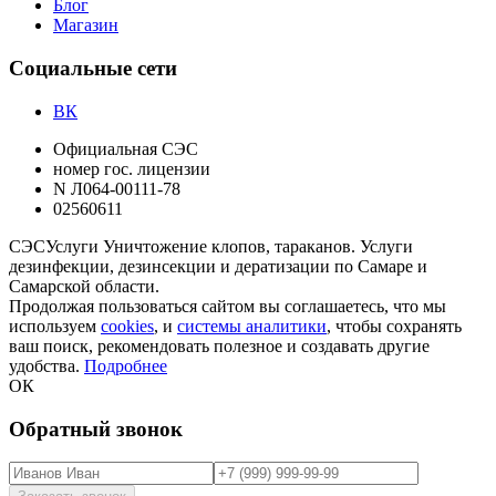
Блог
Магазин
Социальные сети
ВК
Официальная СЭС
номер гос. лицензии
N Л064-00111-78
02560611
СЭС
Услуги
Уничтожение клопов, тараканов. Услуги
дезинфекции, дезинсекции и дератизации по Самаре и
Самарской области.
Продолжая пользоваться сайтом вы соглашаетесь, что мы
используем
cookies
, и
системы аналитики
, чтобы сохранять
ваш поиск, рекомендовать полезное и создавать другие
удобства.
Подробнее
ОК
Обратный звонок