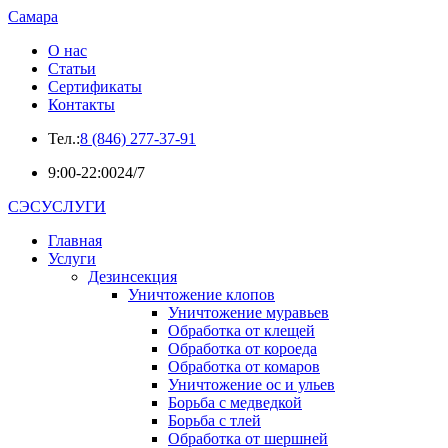
Самара
О нас
Статьи
Сертификаты
Контакты
Тел.:
8 (846) 277-37-91
9:00-22:00
24/7
СЭСУСЛУГИ
Главная
Услуги
Дезинсекция
Уничтожение клопов
Уничтожение муравьев
Обработка от клещей
Обработка от короеда
Обработка от комаров
Уничтожение ос и ульев
Борьба с медведкой
Борьба с тлей
Обработка от шершней