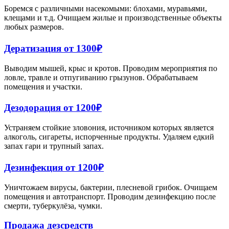
Боремся с различными насекомыми: блохами, муравьями,
клещами и т.д. Очищаем жилые и производственные объекты
любых размеров.
Дератизация от 1300₽
Выводим мышей, крыс и кротов. Проводим мероприятия по
ловле, травле и отпугиванию грызунов. Обрабатываем
помещения и участки.
Дезодорация от 1200₽
Устраняем стойкие зловония, источником которых является
алкоголь, сигареты, испорченные продукты. Удаляем едкий
запах гари и трупный запах.
Дезинфекция от 1200₽
Уничтожаем вирусы, бактерии, плесневой грибок. Очищаем
помещения и автотранспорт. Проводим дезинфекцию после
смерти, туберкулёза, чумки.
Продажа дезсредств