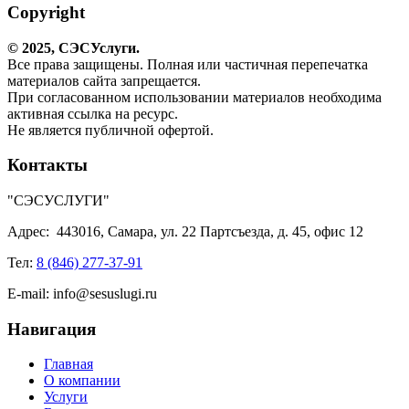
Copyright
© 2025,
СЭС
Услуги
.
Все права защищены. Полная или частичная перепечатка
материалов сайта запрещается.
При согласованном использовании материалов необходима
активная ссылка на ресурс.
Не является публичной офертой.
Контакты
"СЭСУСЛУГИ"
Адрес:
443016, Самара, ул. 22 Партсъезда, д. 45, офис 12
Тел:
8 (846) 277-37-91
E-mail:
info@sesuslugi.ru
Навигация
Главная
О компании
Услуги