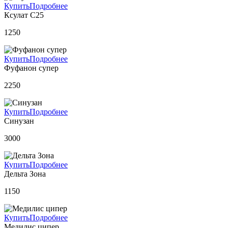
Купить
Подробнее
Ксулат С25
1250
Купить
Подробнее
Фуфанон супер
2250
Купить
Подробнее
Синузан
3000
Купить
Подробнее
Дельта Зона
1150
Купить
Подробнее
Медилис ципер