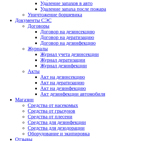
Удаление запахов в авто
Удаление запаха после пожара
Уничтожение борщевика
Документы СЭС
Договоры
Договор на дезинсекцию
Договор на дератизацию
Договор на дезинфекцию
Журналы
Журнал учета дезинсекции
Журнал дератизации
Журнал дезинфекции
Акты
Акт на дезинсекцию
Акт на дератизацию
Акт на дезинфекцию
Акт дезинфекции автомобиля
Магазин
Средства от насекомых
Средства от грызунов
Средства от плесени
Средства для дезинфекции
Средства для дезодорации
Оборудование и экипировка
Отзывы