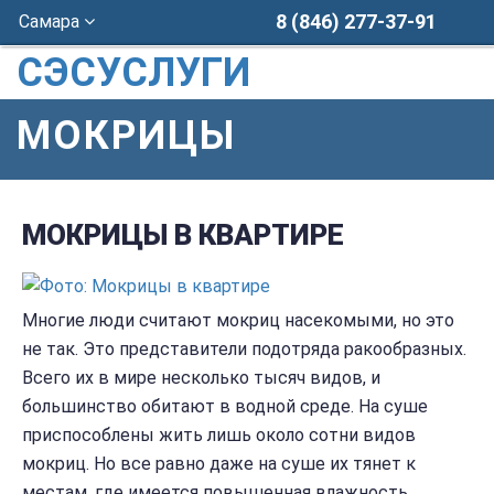
8 (846) 277-37-91
Самара
СЭСУСЛУГИ
МОКРИЦЫ
МОКРИЦЫ В КВАРТИРЕ
Многие люди считают мокриц насекомыми, но это
не так. Это представители подотряда ракообразных.
Всего их в мире несколько тысяч видов, и
большинство обитают в водной среде. На суше
приспособлены жить лишь около сотни видов
мокриц. Но все равно даже на суше их тянет к
местам, где имеется повышенная влажность.