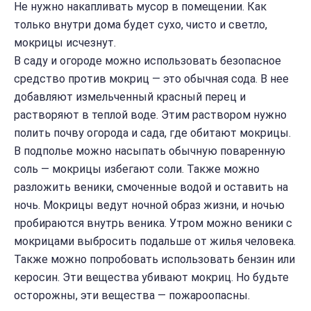
Не нужно накапливать мусор в помещении. Как
только внутри дома будет сухо, чисто и светло,
мокрицы исчезнут.
В саду и огороде можно использовать безопасное
средство против мокриц — это обычная сода. В нее
добавляют измельченный красный перец и
растворяют в теплой воде. Этим раствором нужно
полить почву огорода и сада, где обитают мокрицы.
В подполье можно насыпать обычную поваренную
соль — мокрицы избегают соли. Также можно
разложить веники, смоченные водой и оставить на
ночь. Мокрицы ведут ночной образ жизни, и ночью
пробираются внутрь веника. Утром можно веники с
мокрицами выбросить подальше от жилья человека.
Также можно попробовать использовать бензин или
керосин. Эти вещества убивают мокриц. Но будьте
осторожны, эти вещества — пожароопасны.