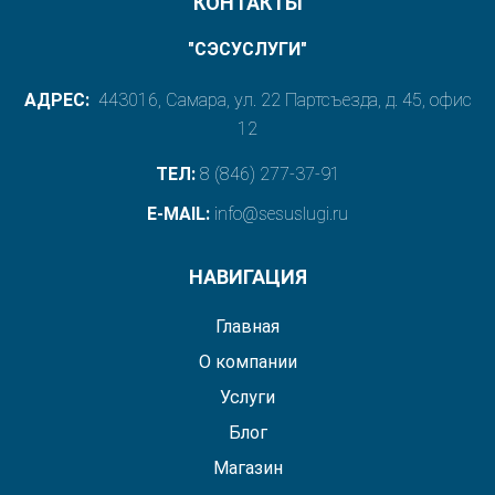
КОНТАКТЫ
"СЭСУСЛУГИ"
АДРЕС:
443016, Самара, ул. 22 Партсъезда, д. 45, офис
12
ТЕЛ:
8 (846) 277-37-91
E-MAIL:
info@sesuslugi.ru
НАВИГАЦИЯ
Главная
О компании
Услуги
Блог
Магазин