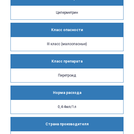
Циперметрин
Класс опасности
III класс (малоопасные)
Класс препарата
Пиретроид
Норма расхода
0,4-4мл/1л
Страна производителя