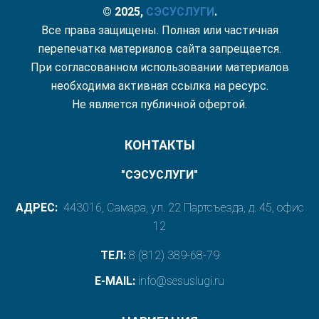
© 2025,
СЭС
УСЛУГИ
.
Все права защищены. Полная или частичная
перепечатка материалов сайта запрещается.
При согласованном использовании материалов
необходима активная ссылка на ресурс.
Не является публичной офертой.
КОНТАКТЫ
"СЭСУСЛУГИ"
АДРЕС:
443016, Самара, ул. 22 Партсъезда, д. 45, офис
12
ТЕЛ:
8 (812) 389-68-79
E-MAIL:
info@sesuslugi.ru